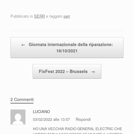
Pubblicato in
SERR
e taggato
serr
.
Navigazione articolo
←
Giornata internazionale della riparazione:
16/10/2021
FixFest 2022 – Brussels
→
2 Commenti
LUCIANO
03/02/2022 alle 13:57
Rispondi
HO UNA VECCHIA RADIO GENERAL ELECTRIC CHE