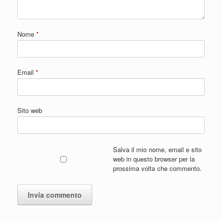
Nome
*
Email
*
Sito web
Salva il mio nome, email e sito
web in questo browser per la
prossima volta che commento.