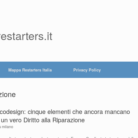
starters.it
Mappa Restarters Italia
Privacy Policy
azione
codesign: cinque elementi che ancora mancano
un vero Diritto alla Riparazione
rs milano